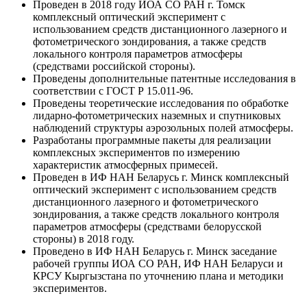
Проведен в 2018 году ИОА СО РАН г. Томск
комплексный оптический эксперимент с
использованием средств дистанционного лазерного и
фотометрического зондирования, а также средств
локального контроля параметров атмосферы
(средствами российской стороны).
Проведены дополнительные патентные исследования в
соответствии с ГОСТ Р 15.011-96.
Проведены теоретические исследования по обработке
лидарно-фотометрических наземных и спутниковых
наблюдений структуры аэрозольных полей атмосферы.
Разработаны программные пакеты для реализации
комплексных экспериментов по измерению
характеристик атмосферных примесей.
Проведен в ИФ НАН Беларусь г. Минск комплексный
оптический эксперимент с использованием средств
дистанционного лазерного и фотометрического
зондирования, а также средств локального контроля
параметров атмосферы (средствами белорусской
стороны) в 2018 году.
Проведено в ИФ НАН Беларусь г. Минск заседание
рабочей группы ИОА СО РАН, ИФ НАН Беларуси и
КРСУ Кыргызстана по уточнению плана и методики
экспериментов.