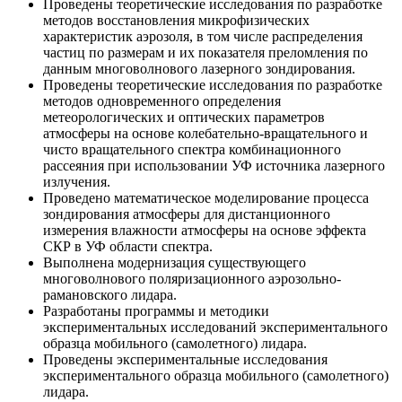
Проведены теоретические исследования по разработке
методов восстановления микрофизических
характеристик аэрозоля, в том числе распределения
частиц по размерам и их показателя преломления по
данным многоволнового лазерного зондирования.
Проведены теоретические исследования по разработке
методов одновременного определения
метеорологических и оптических параметров
атмосферы на основе колебательно-вращательного и
чисто вращательного спектра комбинационного
рассеяния при использовании УФ источника лазерного
излучения.
Проведено математическое моделирование процесса
зондирования атмосферы для дистанционного
измерения влажности атмосферы на основе эффекта
СКР в УФ области спектра.
Выполнена модернизация существующего
многоволнового поляризационного аэрозольно-
рамановского лидара.
Разработаны программы и методики
экспериментальных исследований экспериментального
образца мобильного (самолетного) лидара.
Проведены экспериментальные исследования
экспериментального образца мобильного (самолетного)
лидара.