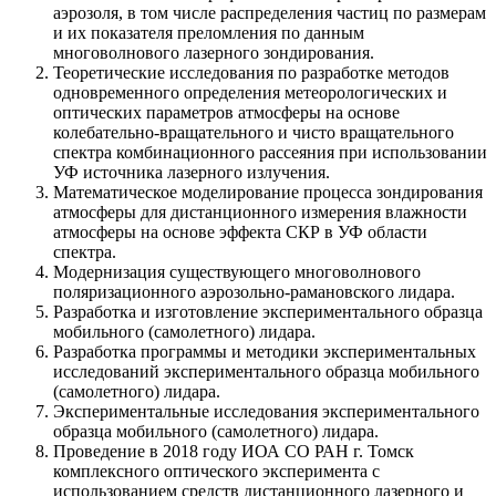
аэрозоля, в том числе распределения частиц по размерам
и их показателя преломления по данным
многоволнового лазерного зондирования.
Теоретические исследования по разработке методов
одновременного определения метеорологических и
оптических параметров атмосферы на основе
колебательно-вращательного и чисто вращательного
спектра комбинационного рассеяния при использовании
УФ источника лазерного излучения.
Математическое моделирование процесса зондирования
атмосферы для дистанционного измерения влажности
атмосферы на основе эффекта СКР в УФ области
спектра.
Модернизация существующего многоволнового
поляризационного аэрозольно-рамановского лидара.
Разработка и изготовление экспериментального образца
мобильного (самолетного) лидара.
Разработка программы и методики экспериментальных
исследований экспериментального образца мобильного
(самолетного) лидара.
Экспериментальные исследования экспериментального
образца мобильного (самолетного) лидара.
Проведение в 2018 году ИОА СО РАН г. Томск
комплексного оптического эксперимента с
использованием средств дистанционного лазерного и