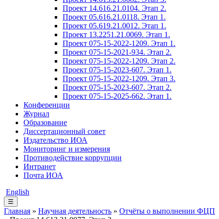
Проект 14.616.21.0104. Этап 2.
Проект 05.616.21.0118. Этап 1.
Проект 05.619.21.0012. Этап 1.
Проект 13.2251.21.0069. Этап 1.
Проект 075-15-2022-1209. Этап 1.
Проект 075-15-2021-934. Этап 2.
Проект 075-15-2022-1209. Этап 2.
Проект 075-15-2023-607. Этап 1.
Проект 075-15-2022-1209. Этап 3.
Проект 075-15-2023-607. Этап 2.
Проект 075-15-2025-662. Этап 1.
Конференции
Журнал
Образование
Диссертационный совет
Издательство ИОА
Мониторинг и измерения
Противодействие коррупции
Интранет
Почта ИОА
English
☰
Главная
»
Научная деятельность
»
Отчёты о выполнении ФЦП