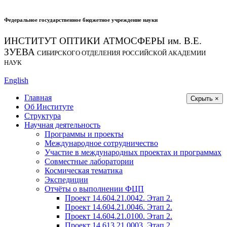
Федеральное государственное бюджетное учреждение науки
ИНСТИТУТ ОПТИКИ АТМОСФЕРЫ
им.
В.Е.
ЗУЕВА
СИБИРСКОГО ОТДЕЛЕНИЯ РОССИЙСКОЙ АКАДЕМИИ
НАУК
English
Главная
Скрыть ×
Об Институте
Структура
Научная деятельность
Программы и проекты
Международное сотрудничество
Участие в международных проектах и программах
Совместные лаборатории
Космическая тематика
Экспедиции
Отчёты о выполнении ФЦП
Проект 14.604.21.0042. Этап 2.
Проект 14.604.21.0046. Этап 2.
Проект 14.604.21.0100. Этап 2.
Проект 14.613.21.0003. Этап 2.