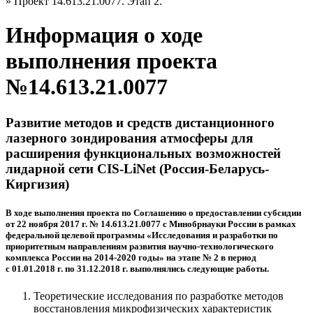
» Проект 14.613.21.0077. Этап 2.
Информация о ходе
выполнения проекта
№14.613.21.0077
Развитие методов и средств дистанционного
лазерного зондирования атмосферы для
расширения функциональных возможностей
лидарной сети CIS-LiNet (Россия-Беларусь-
Киргизия)
В ходе выполнения проекта по Соглашению о предоставлении субсидии
от 22 ноября 2017 г. № 14.613.21.0077 с Минобрнауки России в рамках
федеральной целевой программы «Исследования и разработки по
приоритетным направлениям развития научно-технологического
комплекса России на 2014-2020 годы» на этапе № 2 в период
с 01.01.2018 г. по 31.12.2018 г. выполнялись следующие работы.
Теоретические исследования по разработке методов
восстановления микрофизических характеристик