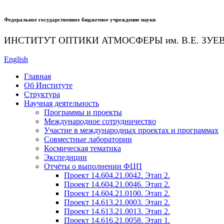
Федеральное государственное бюджетное учреждение науки
ИНСТИТУТ ОПТИКИ АТМОСФЕРЫ
им.
В.Е. ЗУЕ
English
Главная
Об Институте
Структура
Научная деятельность
Программы и проекты
Международное сотрудничество
Участие в международных проектах и программах
Совместные лаборатории
Космическая тематика
Экспедиции
Отчёты о выполнении ФЦП
Проект 14.604.21.0042. Этап 2.
Проект 14.604.21.0046. Этап 2.
Проект 14.604.21.0100. Этап 2.
Проект 14.613.21.0003. Этап 2.
Проект 14.613.21.0013. Этап 2.
Проект 14.616.21.0058. Этап 1.