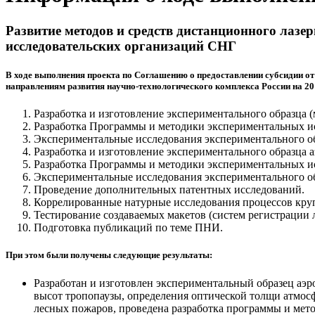
Развитие методов и средств дистанционного лазе
исследовательских организаций СНГ
В ходе выполнения проекта по Соглашению о предоставлении субсидии от
направлениям развития научно-технологического комплекса России на 2014
Разработка и изготовление экспериментального образца
Разработка Программы и методики экспериментальных и
Экспериментальные исследования экспериментального об
Разработка и изготовление экспериментального образца 
Разработка Программы и методики экспериментальных ис
Экспериментальные исследования экспериментального об
Проведение дополнительных патентных исследований.
Коррелированные натурные исследования процессов кру
Тестирование создаваемых макетов (систем регистрации
Подготовка публикаций по теме ПНИ.
При этом были получены следующие результаты:
Разработан и изготовлен экспериментальный образец аэ
высот тропопаузы, определения оптической толщи атмо
лесных пожаров, проведена разработка программы и мет