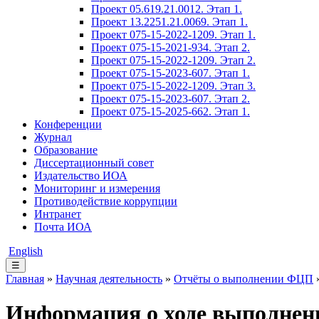
Проект 05.619.21.0012. Этап 1.
Проект 13.2251.21.0069. Этап 1.
Проект 075-15-2022-1209. Этап 1.
Проект 075-15-2021-934. Этап 2.
Проект 075-15-2022-1209. Этап 2.
Проект 075-15-2023-607. Этап 1.
Проект 075-15-2022-1209. Этап 3.
Проект 075-15-2023-607. Этап 2.
Проект 075-15-2025-662. Этап 1.
Конференции
Журнал
Образование
Диссертационный совет
Издательство ИОА
Мониторинг и измерения
Противодействие коррупции
Интранет
Почта ИОА
English
☰
Главная
»
Научная деятельность
»
Отчёты о выполнении ФЦП
»
Информация о ходе выполнени