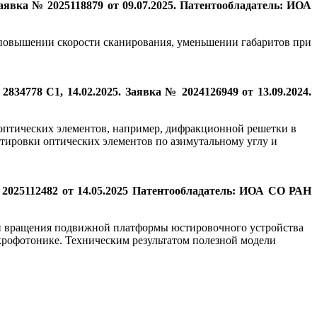
аявка № 2025118879 от 09.07.2025. Патентообладатель: ИОА
в повышении скорости сканирования, уменьшении габаритов при
34778 C1, 14.02.2025. Заявка № 2024126949 от 13.09.2024.
 оптических элементов, например, дифракционной решетки в
стировки оптических элементов по азимутальному углу и
2025112482 от 14.05.2025 Патентообладатель: ИОА СО РАН
оси вращения подвижной платформы юстировочного устройства
крофотонике. Техническим результатом полезной модели