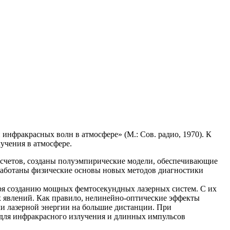
инфракрасных волн в атмосфере» (М.: Сов. радио, 1970). К
учения в атмосфере.
счетов, созданы полуэмпирические модели, обеспечивающие
работаны физические основы новых методов диагностики
аря созданию мощных фемтосекундных лазерных систем. С их
 явлений. Как правило, нелинейно-оптические эффекты
чи лазерной энергии на большие дистанции. При
 для инфракрасного излучения и длинных импульсов