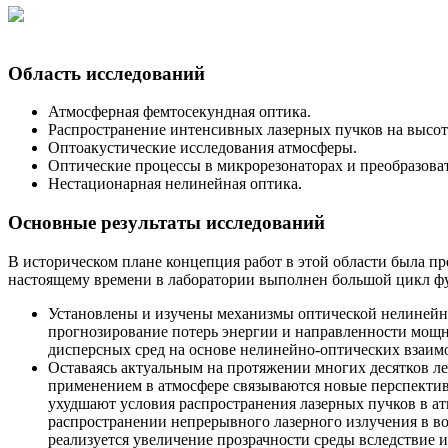
Область исследований
Атмосферная фемтосекундная оптика.
Распространение интенсивных лазерных пучков на высо
Оптоакустические исследования атмосферы.
Оптические процессы в микрорезонаторах и преобразоват
Нестационарная нелинейная оптика.
Основные результаты исследований
В историческом плане концепция работ в этой области была пр
настоящему времени в лаборатории выполнен большой цикл фу
Установлены и изучены механизмы оптической нелинейн
прогнозирование потерь энергии и направленности мощн
дисперсных сред на основе нелинейно-оптических взаим
Оставаясь актуальным на протяжении многих десятков л
применением в атмосфере связываются новые перспектив
ухудшают условия распространения лазерных пучков в ат
распространении непрерывного лазерного излучения в в
реализуется увеличение прозрачности среды вследствие и