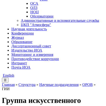
ОСА
ОЛЗ
НОЦ
Обсерватории
Административные и вспомогательные службы
ЦКП "Атмосфера"
Научная деятельность
Конференции
Журнал
Образование
Диссертационный совет
Издательство ИОА
Мониторинг и измерения
Противодействие коррупции
Интранет
Почта ИОА
English
☰
Главная
»
Структура
»
Научные подразделения
»
ОРОВ
»
ГИИ
Группа искусственного