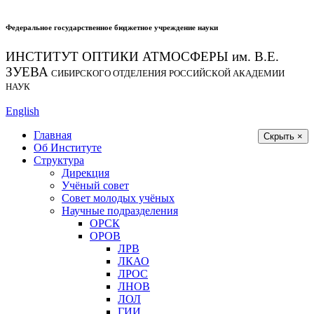
Федеральное государственное бюджетное учреждение науки
ИНСТИТУТ ОПТИКИ АТМОСФЕРЫ
им.
В.Е.
ЗУЕВА
СИБИРСКОГО ОТДЕЛЕНИЯ РОССИЙСКОЙ АКАДЕМИИ
НАУК
English
Главная
Скрыть ×
Об Институте
Структура
Дирекция
Учёный совет
Совет молодых учёных
Научные подразделения
ОРСК
ОРОВ
ЛРВ
ЛКАО
ЛРОС
ЛНОВ
ЛОЛ
ГИИ