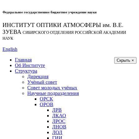
Федеральное государственное бюджетное учреждение науки
ИНСТИТУТ ОПТИКИ АТМОСФЕРЫ
им.
В.Е.
ЗУЕВА
СИБИРСКОГО ОТДЕЛЕНИЯ РОССИЙСКОЙ АКАДЕМИИ
НАУК
English
Главная
Скрыть ×
Об Институте
Структура
Дирекция
Учёный совет
Совет молодых учёных
Научные подразделения
ОРСК
ОРОВ
ЛРВ
ЛКАО
ЛРОС
ЛНОВ
ЛОЛ
ГИИ