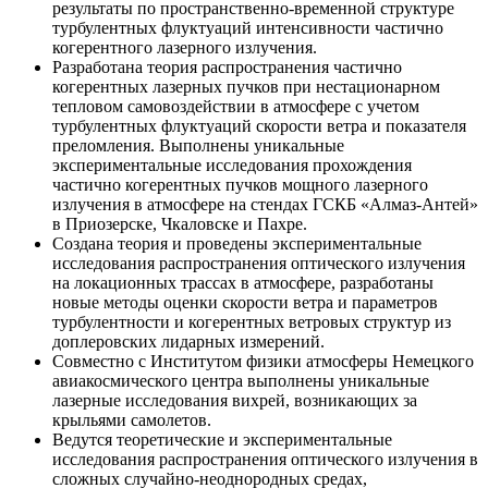
результаты по пространственно-временной структуре
турбулентных флуктуаций интенсивности частично
когерентного лазерного излучения.
Разработана теория распространения частично
когерентных лазерных пучков при нестационарном
тепловом самовоздействии в атмосфере с учетом
турбулентных флуктуаций скорости ветра и показателя
преломления. Выполнены уникальные
экспериментальные исследования прохождения
частично когерентных пучков мощного лазерного
излучения в атмосфере на стендах ГСКБ «Алмаз-Антей»
в Приозерске, Чкаловске и Пахре.
Создана теория и проведены экспериментальные
исследования распространения оптического излучения
на локационных трассах в атмосфере, разработаны
новые методы оценки скорости ветра и параметров
турбулентности и когерентных ветровых структур из
доплеровских лидарных измерений.
Совместно с Институтом физики атмосферы Немецкого
авиакосмического центра выполнены уникальные
лазерные исследования вихрей, возникающих за
крыльями самолетов.
Ведутся теоретические и экспериментальные
исследования распространения оптического излучения в
сложных случайно-неоднородных средах,