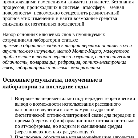
происходящими изменениями климата на планете. Без знания
процессов, происходящих в системе «атмосфера – земная
поверхность», невозможно осуществить реалистичный
прогноз этих изменений и найти возможные средства
снижения их негативных последствий.
Набор основных ключевых слов в публикуемых
сотрудниками лаборатории статьях:
прямые и обратные задачи в теории переноса оптического и
акустического излучения, метод Монте-Карло, малоугловое
приближение в теории переноса излучения, стохастическая
облачность, поляризация, рефракция, оптико-электронная
связь, лабораторные и полевые эксперименты.
.
Основные результаты, полученные в
лаборатории за последние годы
Впервые экспериментально подтвержден теоретический
вывод о возможности использования рассеянного
лазерного излучения в схемах мульти адресной
бистатической оптико-электронной связи для передачи и
приема (перехвата) информационных потоков не только
по атмосферным, но водным и смешанным средам
(через поверхность их разделяющую).
Предложена, обоснована новая модификация алгоритма