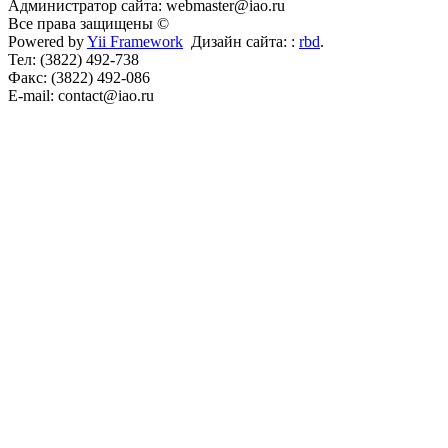
Администратор сайта: webmaster@iao.ru
Все права защищены ©
Powered by
Yii Framework
Дизайн сайта: :
rbd
.
Тел: (3822) 492-738
Факс: (3822) 492-086
E-mail: contact@iao.ru