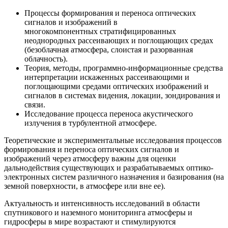
Процессы формирования и переноса оптических
сигналов и изображений в
многокомпонентных стратифицированных
неоднородных рассеивающих и поглощающих средах
(безоблачная атмосфера, слоистая и разорванная
облачность).
Теория, методы, программно-информационные средства
интерпретации искаженных рассеивающими и
поглощающими средами оптических изображений и
сигналов в системах видения, локации, зондирования и
связи.
Исследование процесса переноса акустического
излучения в турбулентной атмосфере.
Теоретические и экспериментальные исследования процессов
формирования и переноса оптических сигналов и
изображений через атмосферу важны для оценки
дальнодействия существующих и разрабатываемых оптико-
электронных систем различного назначения и базирования (на
земной поверхности, в атмосфере или вне ее).
Актуальность и интенсивность исследований в области
спутникового и наземного мониторинга атмосферы и
гидросферы в мире возрастают и стимулируются