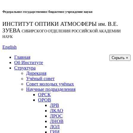
Федеральное государственное бюджетное учреждение науки
ИНСТИТУТ ОПТИКИ АТМОСФЕРЫ
им.
В.Е.
ЗУЕВА
СИБИРСКОГО ОТДЕЛЕНИЯ РОССИЙСКОЙ АКАДЕМИИ
НАУК
English
Главная
Скрыть ×
Об Институте
Структура
Дирекция
Учёный совет
Совет молодых учёных
Научные подразделения
ОРСК
ОРОВ
ЛРВ
ЛКАО
ЛРОС
ЛНОВ
ЛОЛ
ГИИ