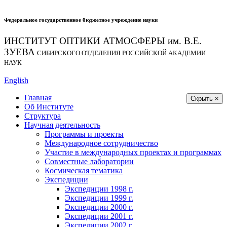
Федеральное государственное бюджетное учреждение науки
ИНСТИТУТ ОПТИКИ АТМОСФЕРЫ
им.
В.Е.
ЗУЕВА
СИБИРСКОГО ОТДЕЛЕНИЯ РОССИЙСКОЙ АКАДЕМИИ
НАУК
English
Главная
Скрыть ×
Об Институте
Структура
Научная деятельность
Программы и проекты
Международное сотрудничество
Участие в международных проектах и программах
Совместные лаборатории
Космическая тематика
Экспедиции
Экспедиции 1998 г.
Экспедиции 1999 г.
Экспедиции 2000 г.
Экспедиции 2001 г.
Экспедиции 2002 г.