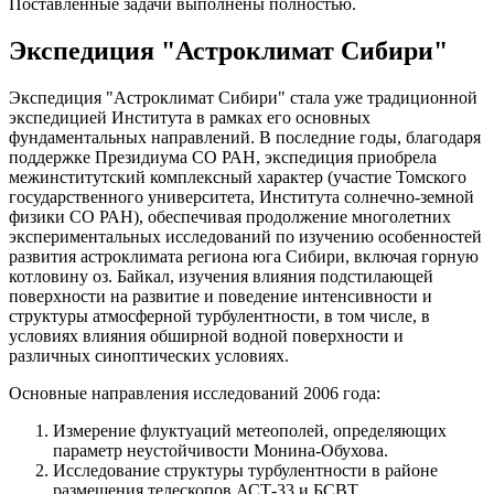
Поставленные задачи выполнены полностью.
Экспедиция "Астроклимат Сибири"
Экспедиция "Астроклимат Сибири" стала уже традиционной
экспедицией Института в рамках его основных
фундаментальных направлений. В последние годы, благодаря
поддержке Президиума СО РАН, экспедиция приобрела
межинститутский комплексный характер (участие Томского
государственного университета, Института солнечно-земной
физики СО РАН), обеспечивая продолжение многолетних
экспериментальных исследований по изучению особенностей
развития астроклимата региона юга Сибири, включая горную
котловину оз. Байкал, изучения влияния подстилающей
поверхности на развитие и поведение интенсивности и
структуры атмосферной турбулентности, в том числе, в
условиях влияния обширной водной поверхности и
различных синоптических условиях.
Основные направления исследований 2006 года:
Измерение флуктуаций метеополей, определяющих
параметр неустойчивости Монина-Обухова.
Исследование структуры турбулентности в районе
размещения телескопов АСТ-33 и БСВТ.