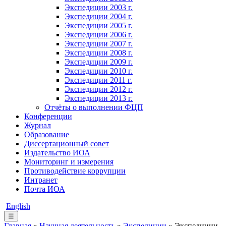
Экспедиции 2003 г.
Экспедиции 2004 г.
Экспедиции 2005 г.
Экспедиции 2006 г.
Экспедиции 2007 г.
Экспедиции 2008 г.
Экспедиции 2009 г.
Экспедиции 2010 г.
Экспедиции 2011 г.
Экспедиции 2012 г.
Экспедиции 2013 г.
Отчёты о выполнении ФЦП
Конференции
Журнал
Образование
Диссертационный совет
Издательство ИОА
Мониторинг и измерения
Противодействие коррупции
Интранет
Почта ИОА
English
☰
Главная
»
Научная деятельность
»
Экспедиции
» Экспедиции