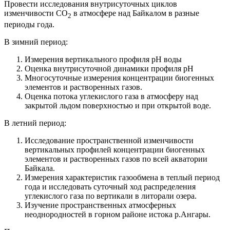
Провести исследования внутрисуточных циклов
изменчивости СО
в атмосфере над Байкалом в разные
2
периоды года.
В зимний период:
Измерения вертикального профиля рН воды
Оценка внутрисуточной динамики профиля рН
Многосуточные измерения концентрации биогенных
элементов и растворенных газов.
Оценка потока углекислого газа в атмосферу над
закрытой льдом поверхностью и при открытой воде.
В летний период:
Исследование пространственной изменчивости
вертикальных профилей концентрации биогенных
элементов и растворенных газов по всей акватории
Байкала.
Измерения характеристик газообмена в теплый период
года и исследовать суточный ход распределения
углекислого газа по вертикали в литорали озера.
Изучение пространственных атмосферных
неоднородностей в горном районе истока р.Ангары.