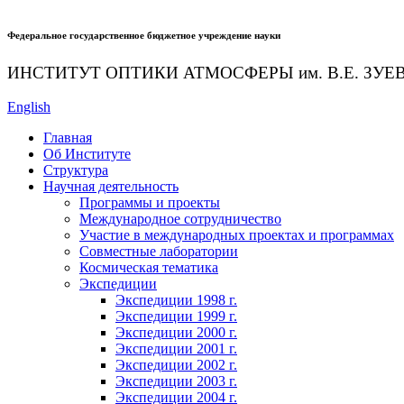
Федеральное государственное бюджетное учреждение науки
ИНСТИТУТ ОПТИКИ АТМОСФЕРЫ
им.
В.Е. ЗУЕ
English
Главная
Об Институте
Структура
Научная деятельность
Программы и проекты
Международное сотрудничество
Участие в международных проектах и программах
Совместные лаборатории
Космическая тематика
Экспедиции
Экспедиции 1998 г.
Экспедиции 1999 г.
Экспедиции 2000 г.
Экспедиции 2001 г.
Экспедиции 2002 г.
Экспедиции 2003 г.
Экспедиции 2004 г.