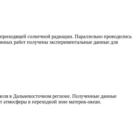
 приходящей солнечной радиации. Параллельно проводились
онных работ получены экспериментальные данные для
золя в Дальневосточном регионе. Полученные данные
 атмосферы в переходной зоне материк-океан.