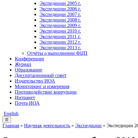
Экспедиции 2005 г.
Экспедиции 2006 г.
Экспедиции 2007 г.
Экспедиции 2008 г.
Экспедиции 2009 г.
Экспедиции 2010 г.
Экспедиции 2011 г.
Экспедиции 2012 г.
Экспедиции 2013 г.
Отчёты о выполнении ФЦП
Конференции
Журнал
Образование
Диссертационный совет
Издательство ИОА
Мониторинг и измерения
Противодействие коррупции
Интранет
Почта ИОА
English
☰
Главная
»
Научная деятельность
»
Экспедиции
» Экспедиции 20