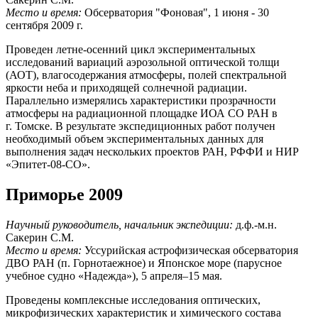
Место и время:
Обсерватория "Фоновая", 1 июня - 30
сентября 2009 г.
Проведен летне-осенний цикл экспериментальных
исследований вариаций аэрозольной оптической толщи
(АОТ), влагосодержания атмосферы, полей спектральной
яркости неба и приходящей солнечной радиации.
Параллельно измерялись характеристики прозрачности
атмосферы на радиационной площадке ИОА СО РАН в
г. Томске. В результате экспедиционных работ получен
необходимый объем экспериментальных данных для
выполнения задач нескольких проектов РАН, РФФИ и НИР
«Эпитет-08-СО».
Приморье 2009
Научный руководитель, начальник экспедиции:
д.ф.-м.н.
Сакерин С.М.
Место и время:
Уссурийская астрофизическая обсерватория
ДВО РАН (п. Горнотаежное) и Японское море (парусное
учебное судно «Надежда»), 5 апреля–15 мая.
Проведены комплексные исследования оптических,
микрофизических характеристик и химического состава