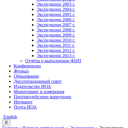
Экспедиции 2003 г.
Экспедиции 2004 г.
Экспедиции 2005 г.
Экспедиции 2006 г.
Экспедиции 2007 г.
Экспедиции 2008 г.
Экспедиции 2009 г.
Экспедиции 2010 г.
Экспедиции 2011 г.
Экспедиции 2012 г.
Экспедиции 2013 г.
Отчёты о выполнении ФЦП
Конференции
Журнал
Образование
Диссертационный совет
Издательство ИОА
Мониторинг и измерения
Противодействие коррупции
Интранет
Почта ИОА
English
☰
Главная
»
Научная деятельность
»
Экспедиции
» Экспедиции