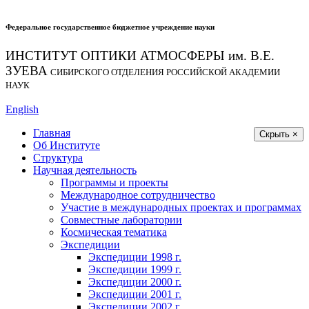
Федеральное государственное бюджетное учреждение науки
ИНСТИТУТ ОПТИКИ АТМОСФЕРЫ
им.
В.Е.
ЗУЕВА
СИБИРСКОГО ОТДЕЛЕНИЯ РОССИЙСКОЙ АКАДЕМИИ
НАУК
English
Главная
Скрыть ×
Об Институте
Структура
Научная деятельность
Программы и проекты
Международное сотрудничество
Участие в международных проектах и программах
Совместные лаборатории
Космическая тематика
Экспедиции
Экспедиции 1998 г.
Экспедиции 1999 г.
Экспедиции 2000 г.
Экспедиции 2001 г.
Экспедиции 2002 г.